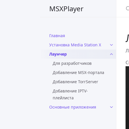
S
MSXPlayer
Главная
Установка Media Station X
Л
Лаунчер
С
Для разработчиков
Добавление MSX-портала
Добавление TorrServer
Добавление IPTV-
плейлиста
Основные приложения